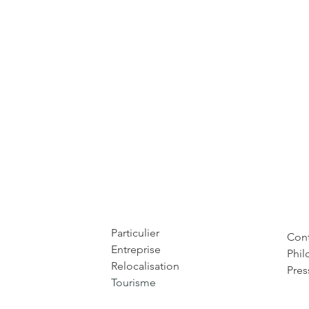
Particulier
Cont
Entreprise
Phil
Relocalisation
Pres
Tourisme