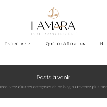
HAUTE CONCIERGERIE
Entreprises
Québec & Régions
No
Posts à venir
Découvrez d'autres catégories de ce blog ou revenez plus tard