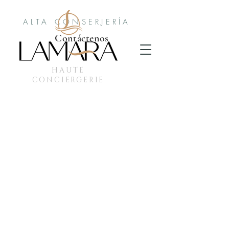
ALTA CONSERJERÍA
Contáctenos
HAUTE
CONCIERGERIE