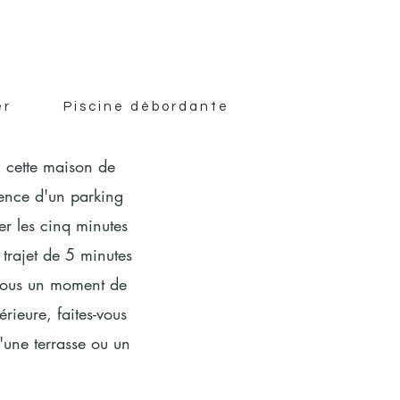
er
Piscine débordante
, cette maison de
ence d'un parking
er les cinq minutes
 trajet de 5 minutes
-vous un moment de
rieure, faites-vous
d'une terrasse ou un