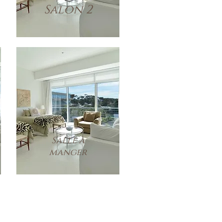
Salon 2
Salle à
manger