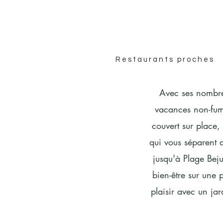
Restaurants proches
Avec ses nombreu
vacances non-fum
couvert sur place,
qui vous séparent d
jusqu'à Plage Bej
bien-être sur une 
plaisir avec un jar