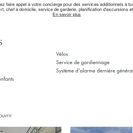
z faire appel à votre concierge pour des services additionnels à t
rt, chef à domicile, service de garderie, planification d'excursions et
En savoir plus
s
Vélos
Service de gardiennage
Système d'alarme dernière généra
enfants
uvrir