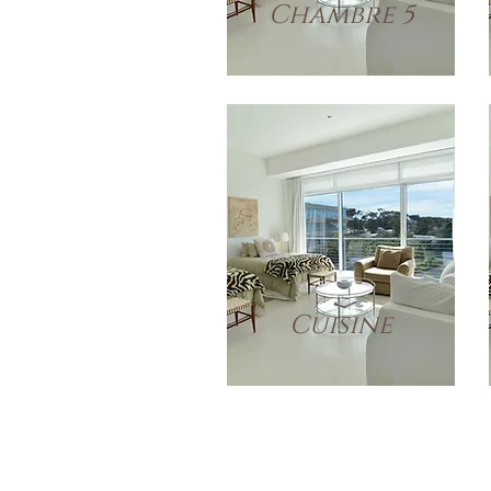
Chambre 5
Cuisine