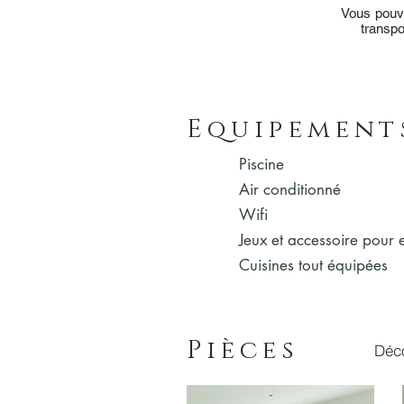
Vous pouve
transpo
Equipement
Piscine
Air conditionné
Wifi
Jeux et accessoire pour 
Cuisines tout équipées
Pièces
Déco