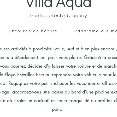
Villa Aqua
Punta del este, Uruguay
Entourée de nature
Panorama vue m
ses activités à proximité (voile, surf et bien plus encore)
eurs a décidément tout pour vous plaire. Grâce à la prés
 vous pourrez décider d'y laisser votre voiture et de march
e Playa Esterillos Este ou reprendre votre véhicule pour le
uco. Regagnez votre petit nid pour les vacances et offrez
plage, accordez-vous une pause au bord d'une piscine exté
din où siroter un cocktail en toute tranquillité ou profitez 
patio.