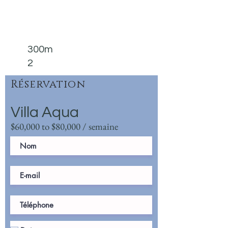
300m
2
Réservation
Villa Aqua
$60,000 to $80,000 / semaine