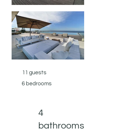
11 guests
6 bedrooms
4
bathrooms