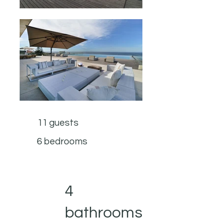
11 guests
6 bedrooms
4
bathrooms