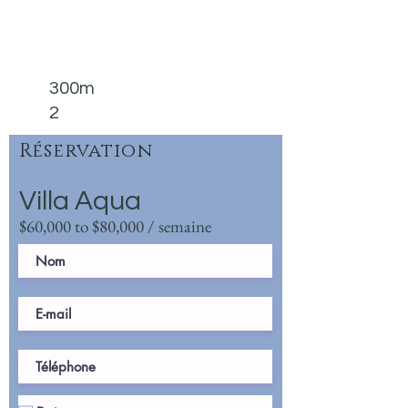
300m
2
Réservation
Villa Aqua
$60,000 to $80,000 / semaine