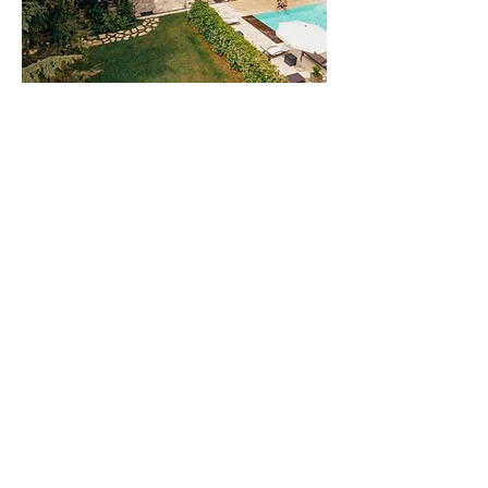
Savourez chaque instant dans cette
propriété de 300m2 en bord de mer.