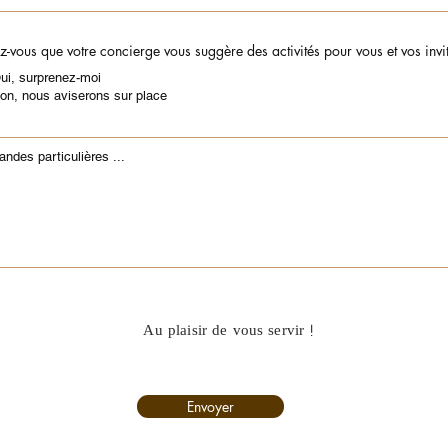
z-vous que votre concierge vous suggère des activités pour vous et vos invi
ui, surprenez-moi
on, nous aviserons sur place
Au plaisir de vous servir !
Envoyer