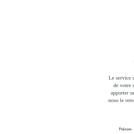
Le service 
de votre 
apporter u
nous le reto
Prénom