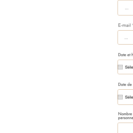
E-mail
Date et 
Date de
Nombre
personn