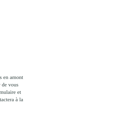
ts en amont
r de vous
mulaire et
tactera à la